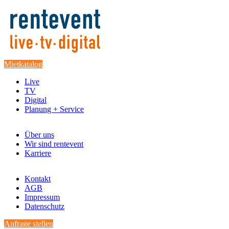
Mietkatalog
Live
TV
Digital
Planung + Service
Über uns
Wir sind rentevent
Karriere
Kontakt
AGB
Impressum
Datenschutz
Anfrage stellen