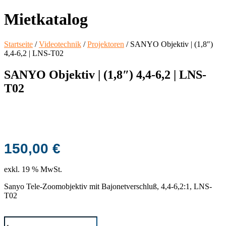
Mietkatalog
Startseite
/
Videotechnik
/
Projektoren
/ SANYO Objektiv | (1,8″)
4,4-6,2 | LNS-T02
SANYO Objektiv | (1,8″) 4,4-6,2 | LNS-
T02
150,00
€
exkl. 19 % MwSt.
Sanyo Tele-Zoomobjektiv mit Bajonetverschluß, 4,4-6,2:1, LNS-
T02
SANYO