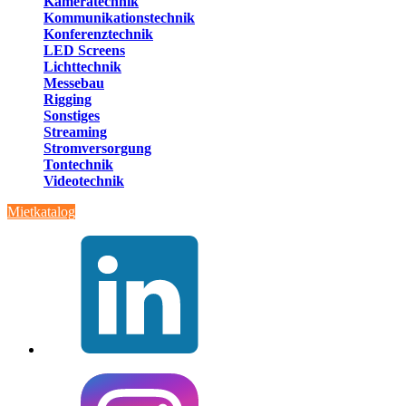
Kameratechnik
Kommunikationstechnik
Konferenztechnik
LED Screens
Lichttechnik
Messebau
Rigging
Sonstiges
Streaming
Stromversorgung
Tontechnik
Videotechnik
Mietkatalog