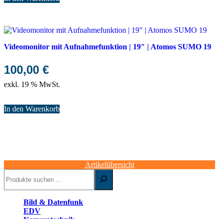
Videomonitor mit Aufnahmefunktion | 19″ | Atomos SUMO 19
100,00
€
exkl. 19 % MwSt.
In den Warenkorb
Artikelübersicht
Suchen
Bild & Datenfunk
EDV