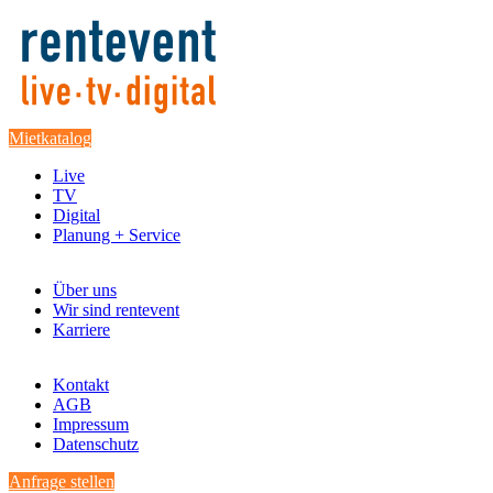
Mietkatalog
Live
TV
Digital
Planung + Service
Über uns
Wir sind rentevent
Karriere
Kontakt
AGB
Impressum
Datenschutz
Anfrage stellen