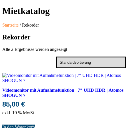
Mietkatalog
Startseite
/ Rekorder
Rekorder
Alle 2 Ergebnisse werden angezeigt
Videomonitor mit Aufnahmefunktion | 7″ UHD HDR | Atomos
SHOGUN 7
85,00
€
exkl. 19 % MwSt.
In den Warenkorb