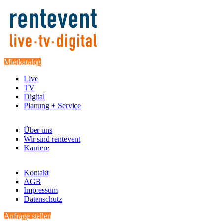
Mietkatalog
Live
TV
Digital
Planung + Service
Über uns
Wir sind rentevent
Karriere
Kontakt
AGB
Impressum
Datenschutz
Anfrage stellen