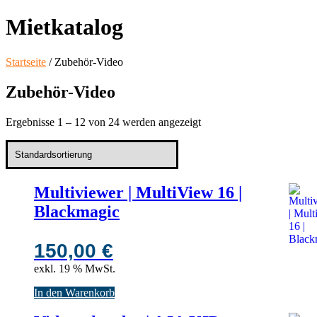
Mietkatalog
Startseite
/ Zubehör-Video
Zubehör-Video
Ergebnisse 1 – 12 von 24 werden angezeigt
Multiviewer | MultiView 16 |
Blackmagic
150,00
€
exkl. 19 % MwSt.
In den Warenkorb