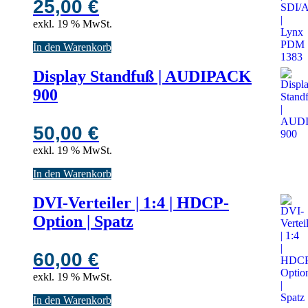
25,00
€
exkl. 19 % MwSt.
In den Warenkorb
Display Standfuß | AUDIPACK
900
50,00
€
exkl. 19 % MwSt.
In den Warenkorb
DVI-Verteiler | 1:4 | HDCP-
Option | Spatz
60,00
€
exkl. 19 % MwSt.
In den Warenkorb