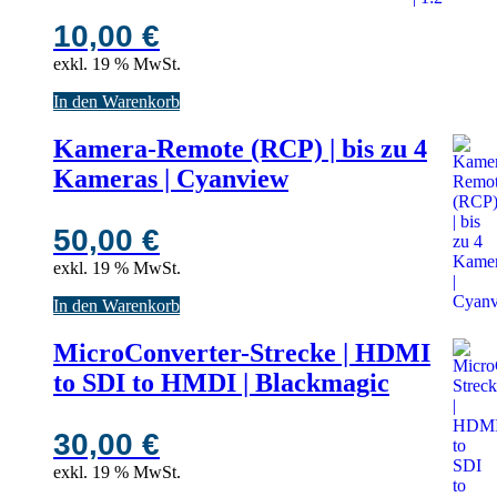
10,00
€
exkl. 19 % MwSt.
In den Warenkorb
Kamera-Remote (RCP) | bis zu 4
Kameras | Cyanview
50,00
€
exkl. 19 % MwSt.
In den Warenkorb
MicroConverter-Strecke | HDMI
to SDI to HMDI | Blackmagic
30,00
€
exkl. 19 % MwSt.