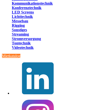
Kommunikationstechnik
Konferenztechnik
LED Screens
Lichttechnik
Messebau
Rigging
Sonstiges
Streaming
Stromversorgung
Tontechnik
Videotechnik
Mietkatalog