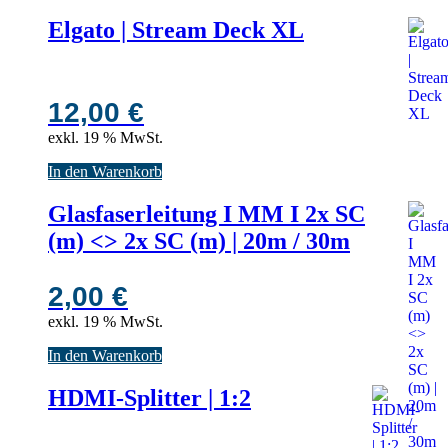
Elgato | Stream Deck XL
12,00
€
exkl. 19 % MwSt.
In den Warenkorb
Glasfaserleitung I MM I 2x SC
(m) <> 2x SC (m) | 20m / 30m
2,00
€
exkl. 19 % MwSt.
In den Warenkorb
HDMI-Splitter | 1:2