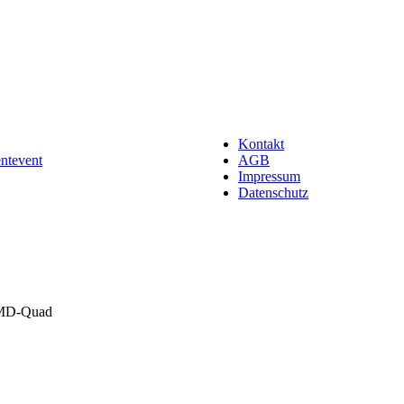
Kontakt
entevent
AGB
Impressum
Datenschutz
r MD-Quad