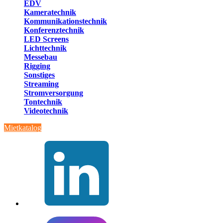
EDV
Kameratechnik
Kommunikationstechnik
Konferenztechnik
LED Screens
Lichttechnik
Messebau
Rigging
Sonstiges
Streaming
Stromversorgung
Tontechnik
Videotechnik
Mietkatalog