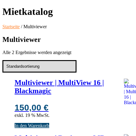
Mietkatalog
Startseite
/ Multiviewer
Multiviewer
Alle 2 Ergebnisse werden angezeigt
Multiviewer | MultiView 16 |
Blackmagic
150,00
€
exkl. 19 % MwSt.
In den Warenkorb