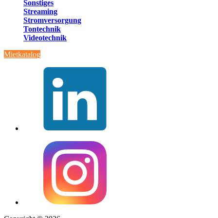
Sonstiges
Streaming
Stromversorgung
Tontechnik
Videotechnik
Mietkatalog