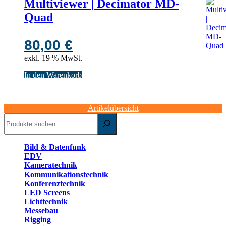
Multiviewer | Decimator MD-
Quad
80,00
€
exkl. 19 % MwSt.
In den Warenkorb
Artikelübersicht
Suchen
Bild & Datenfunk
EDV
Kameratechnik
Kommunikationstechnik
Konferenztechnik
LED Screens
Lichttechnik
Messebau
Rigging