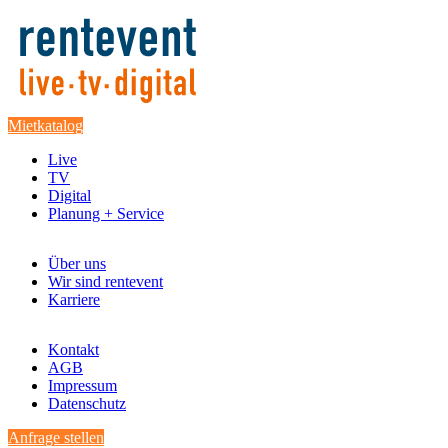
Mietkatalog
Live
TV
Digital
Planung + Service
Über uns
Wir sind rentevent
Karriere
Kontakt
AGB
Impressum
Datenschutz
Anfrage stellen