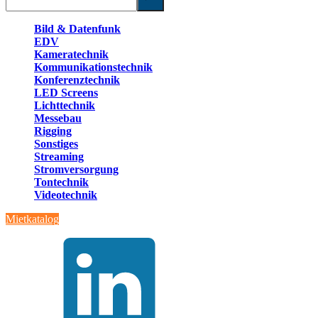
Bild & Datenfunk
EDV
Kameratechnik
Kommunikationstechnik
Konferenztechnik
LED Screens
Lichttechnik
Messebau
Rigging
Sonstiges
Streaming
Stromversorgung
Tontechnik
Videotechnik
Mietkatalog