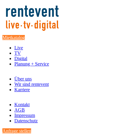
Mietkatalog
Live
TV
Digital
Planung + Service
Über uns
Wir sind rentevent
Karriere
Kontakt
AGB
Impressum
Datenschutz
Anfrage stellen