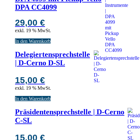
DPA CC4099
29,00
€
exkl. 19 % MwSt.
In den Warenkorb
Delegiertensprechstelle
| D-Cerno D-SL
15,00
€
exkl. 19 % MwSt.
In den Warenkorb
Präsidentensprechstelle | D-Cerno
C-SL
15,00
€