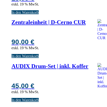
exkl. 19 % MwSt.
In den Warenkorb
Zentraleinheit | D-Cerno CUR
90,00
€
exkl. 19 % MwSt.
In den Warenkorb
AUDIX Drum-Set | inkl. Koffer
45,00
€
exkl. 19 % MwSt.
In den Warenkorb