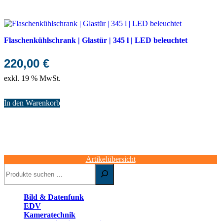
Flaschenkühlschrank | Glastür | 345 l | LED beleuchtet
220,00
€
exkl. 19 % MwSt.
In den Warenkorb
Artikelübersicht
Suchen
Bild & Datenfunk
EDV
Kameratechnik