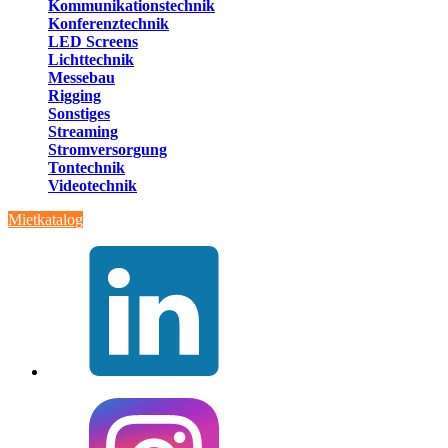
Kommunikationstechnik
Konferenztechnik
LED Screens
Lichttechnik
Messebau
Rigging
Sonstiges
Streaming
Stromversorgung
Tontechnik
Videotechnik
Mietkatalog