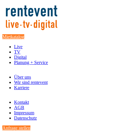
Mietkatalog
Live
TV
Digital
Planung + Service
Über uns
Wir sind rentevent
Karriere
Kontakt
AGB
Impressum
Datenschutz
Anfrage stellen