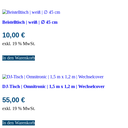
Beistelltisch | weiß | ∅ 45 cm
10,00
€
exkl. 19 % MwSt.
In den Warenkorb
DJ-Tisch | Omnitronic | 1,5 m x 1,2 m | Wechselcover
55,00
€
exkl. 19 % MwSt.
In den Warenkorb