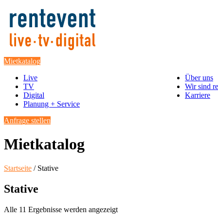
Mietkatalog
Live
Über uns
TV
Wir sind r
Digital
Karriere
Planung + Service
Anfrage stellen
Mietkatalog
Startseite
/ Stative
Stative
Alle 11 Ergebnisse werden angezeigt