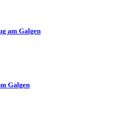
zug am Galgen
gem Galgen