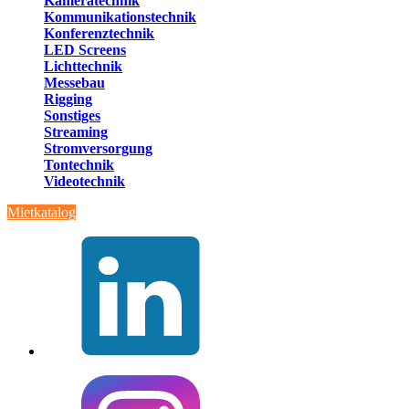
Kameratechnik
Kommunikationstechnik
Konferenztechnik
LED Screens
Lichttechnik
Messebau
Rigging
Sonstiges
Streaming
Stromversorgung
Tontechnik
Videotechnik
Mietkatalog