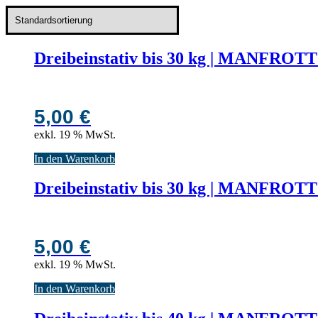
Dreibeinstativ bis 30 kg | MANFRO
5,00
€
exkl. 19 % MwSt.
In den Warenkorb
Dreibeinstativ bis 30 kg | MANFROT
5,00
€
exkl. 19 % MwSt.
In den Warenkorb