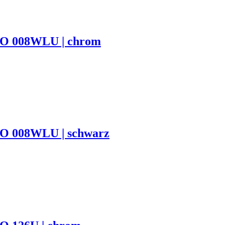
TTO 008WLU | chrom
TO 008WLU | schwarz