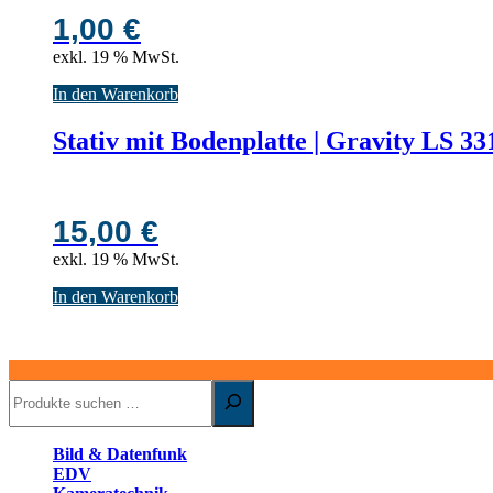
1,00
€
exkl. 19 % MwSt.
In den Warenkorb
Stativ mit Bodenplatte | Gravity LS 33
15,00
€
exkl. 19 % MwSt.
In den Warenkorb
Suchen
Bild & Datenfunk
EDV