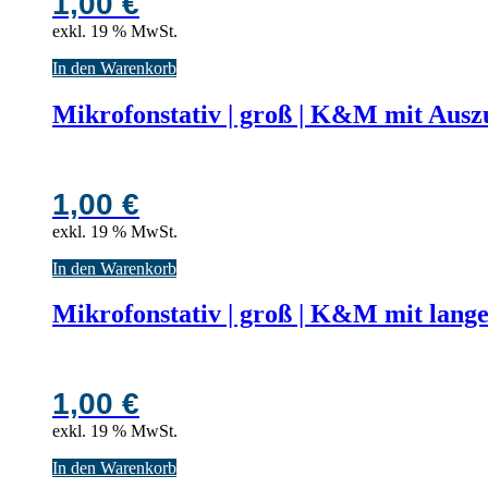
1,00
€
exkl. 19 % MwSt.
In den Warenkorb
Mikrofonstativ | groß | K&M mit Aus
1,00
€
exkl. 19 % MwSt.
In den Warenkorb
Mikrofonstativ | groß | K&M mit lan
1,00
€
exkl. 19 % MwSt.
In den Warenkorb