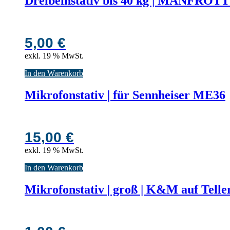
Dreibeinstativ bis 40 kg | MANFROT
5,00
€
exkl. 19 % MwSt.
In den Warenkorb
Mikrofonstativ | für Sennheiser ME36
15,00
€
exkl. 19 % MwSt.
In den Warenkorb
Mikrofonstativ | groß | K&M auf Telle