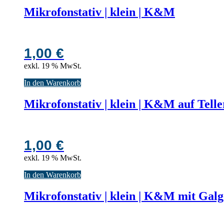
Mikrofonstativ | klein | K&M
1,00
€
exkl. 19 % MwSt.
In den Warenkorb
Mikrofonstativ | klein | K&M auf Telle
1,00
€
exkl. 19 % MwSt.
In den Warenkorb
Mikrofonstativ | klein | K&M mit Gal