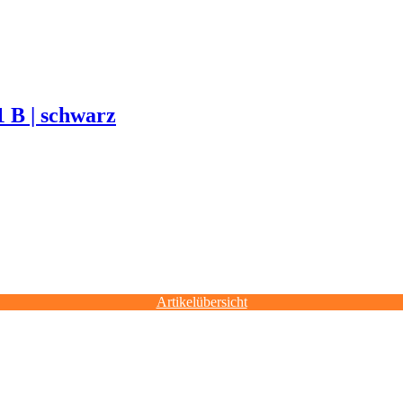
1 B | schwarz
Artikelübersicht