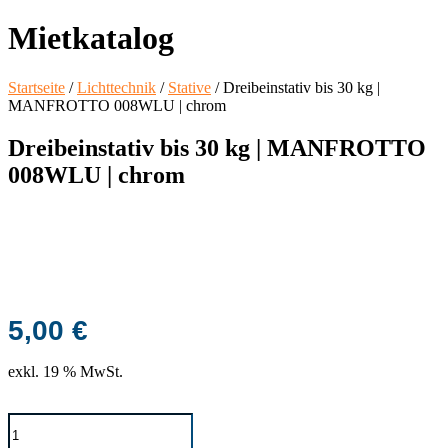
Mietkatalog
Startseite
/
Lichttechnik
/
Stative
/ Dreibeinstativ bis 30 kg |
MANFROTTO 008WLU | chrom
Dreibeinstativ bis 30 kg | MANFROTTO
008WLU | chrom
5,00
€
exkl. 19 % MwSt.
Dreibeinstativ
bis