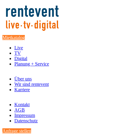
Mietkatalog
Live
TV
Digital
Planung + Service
Über uns
Wir sind rentevent
Karriere
Kontakt
AGB
Impressum
Datenschutz
Anfrage stellen