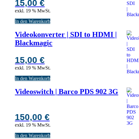
15,00
€
exkl. 19 % MwSt.
In den Warenkorb
Videokonverter | SDI to HDMI |
Blackmagic
15,00
€
exkl. 19 % MwSt.
In den Warenkorb
Videoswitch | Barco PDS 902 3G
150,00
€
exkl. 19 % MwSt.
In den Warenkorb