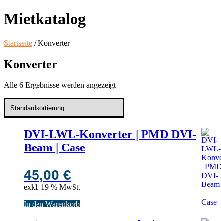
Mietkatalog
Startseite
/ Konverter
Konverter
Alle 6 Ergebnisse werden angezeigt
DVI-LWL-Konverter | PMD DVI-
Beam | Case
45,00
€
exkl. 19 % MwSt.
In den Warenkorb