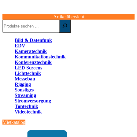
Artikelübersicht
Suchen
Bild & Datenfunk
EDV
Kameratechnik
Kommunikationstechnik
Konferenztechnik
LED Screens
Lichttechnik
Messebau
Rigging
Sonstiges
Streaming
Stromversorgung
Tontechnik
Videotechnik
Mietkatalog