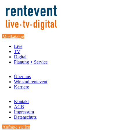
Mietkatalog
Live
TV
Digital
Planung + Service
Über uns
Wir sind rentevent
Karriere
Kontakt
AGB
Impressum
Datenschutz
Anfrage stellen