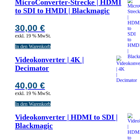
MicroConverter-Strecke | HDMI
to SDI to HMDI | Blackmagic
30,00
€
exkl. 19 % MwSt.
In den Warenkorb
Videokonverter | 4K |
Decimator
40,00
€
exkl. 19 % MwSt.
In den Warenkorb
Videokonverter | HDMI to SDI |
Blackmagic