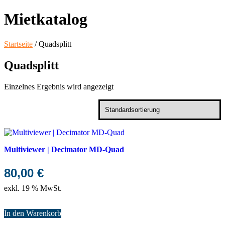
Mietkatalog
Startseite
/ Quadsplitt
Quadsplitt
Einzelnes Ergebnis wird angezeigt
Multiviewer | Decimator MD-Quad
80,00
€
exkl. 19 % MwSt.
In den Warenkorb