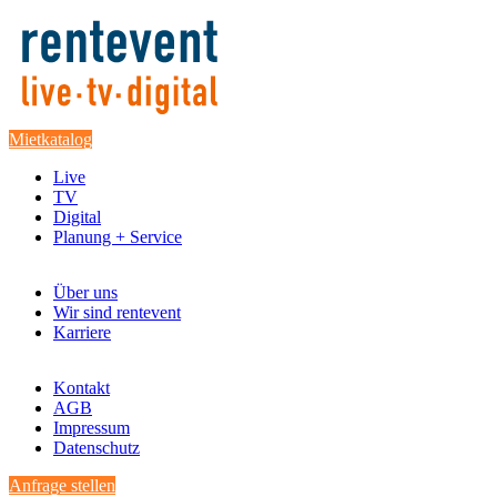
Mietkatalog
Live
TV
Digital
Planung + Service
Über uns
Wir sind rentevent
Karriere
Kontakt
AGB
Impressum
Datenschutz
Anfrage stellen