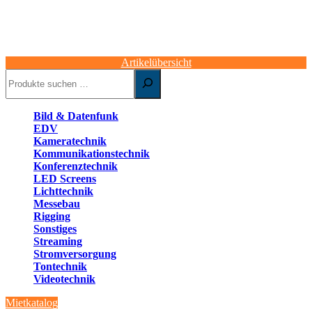
Artikelübersicht
Suchen
Bild & Datenfunk
EDV
Kameratechnik
Kommunikationstechnik
Konferenztechnik
LED Screens
Lichttechnik
Messebau
Rigging
Sonstiges
Streaming
Stromversorgung
Tontechnik
Videotechnik
Mietkatalog