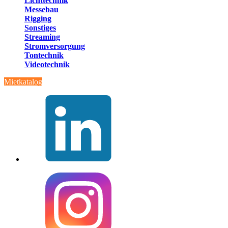
Lichttechnik
Messebau
Rigging
Sonstiges
Streaming
Stromversorgung
Tontechnik
Videotechnik
Mietkatalog