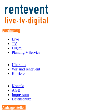
Mietkatalog
Live
TV
Digital
Planung + Service
Über uns
Wir sind rentevent
Karriere
Kontakt
AGB
Impressum
Datenschutz
Anfrage stellen