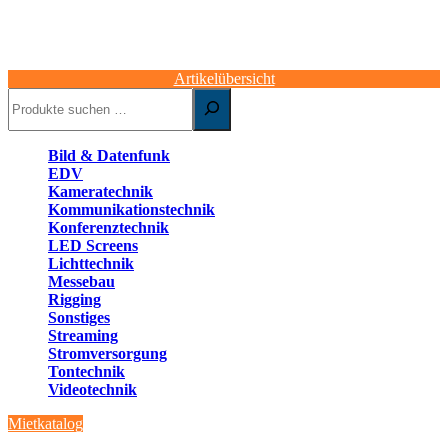
Artikelübersicht
Suchen
Bild & Datenfunk
EDV
Kameratechnik
Kommunikationstechnik
Konferenztechnik
LED Screens
Lichttechnik
Messebau
Rigging
Sonstiges
Streaming
Stromversorgung
Tontechnik
Videotechnik
Mietkatalog