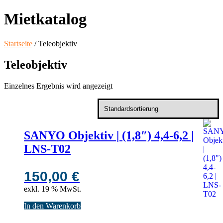
Mietkatalog
Startseite
/ Teleobjektiv
Teleobjektiv
Einzelnes Ergebnis wird angezeigt
SANYO Objektiv | (1,8″) 4,4-6,2 |
LNS-T02
150,00
€
exkl. 19 % MwSt.
In den Warenkorb