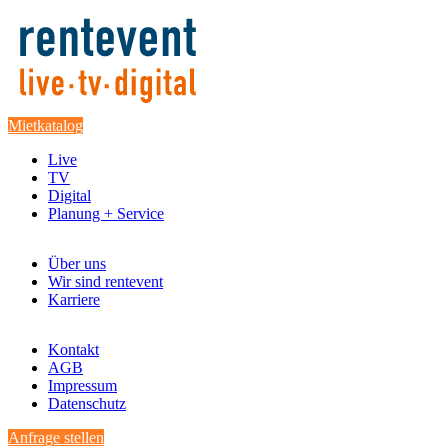
Mietkatalog
Live
TV
Digital
Planung + Service
Über uns
Wir sind rentevent
Karriere
Kontakt
AGB
Impressum
Datenschutz
Anfrage stellen