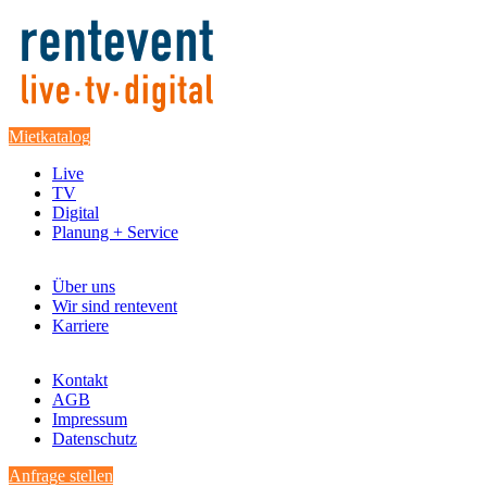
Mietkatalog
Live
TV
Digital
Planung + Service
Über uns
Wir sind rentevent
Karriere
Kontakt
AGB
Impressum
Datenschutz
Anfrage stellen