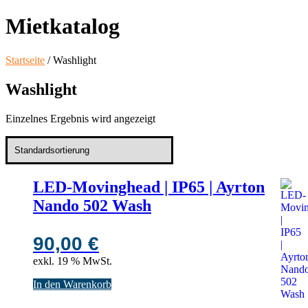
Mietkatalog
Startseite
/ Washlight
Washlight
Einzelnes Ergebnis wird angezeigt
LED-Movinghead | IP65 | Ayrton
Nando 502 Wash
90,00
€
exkl. 19 % MwSt.
In den Warenkorb