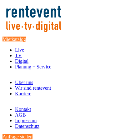
Mietkatalog
Live
TV
Digital
Planung + Service
Über uns
Wir sind rentevent
Karriere
Kontakt
AGB
Impressum
Datenschutz
Anfrage stellen