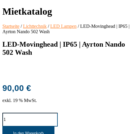
Mietkatalog
Startseite
/
Lichttechnik
/
LED Lampen
/ LED-Movinghead | IP65 |
Ayrton Nando 502 Wash
LED-Movinghead | IP65 | Ayrton Nando
502 Wash
90,00
€
exkl. 19 % MwSt.
LED-
Movinghead
|
IP65
In den Warenkorb