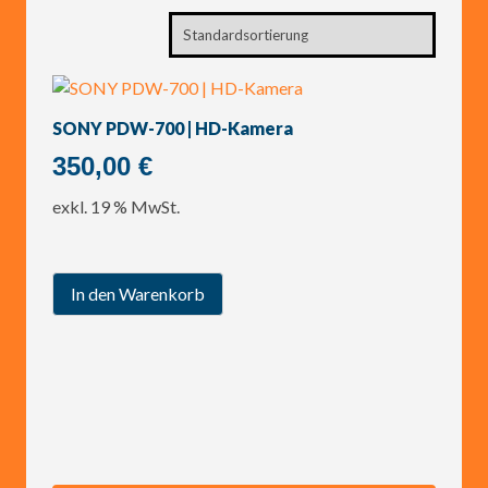
SONY PDW-700 | HD-Kamera
350,00
€
exkl. 19 % MwSt.
In den Warenkorb