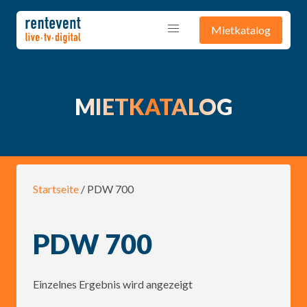
Mietkatalog
MIETKATALOG
Startseite
/ PDW 700
PDW 700
Einzelnes Ergebnis wird angezeigt