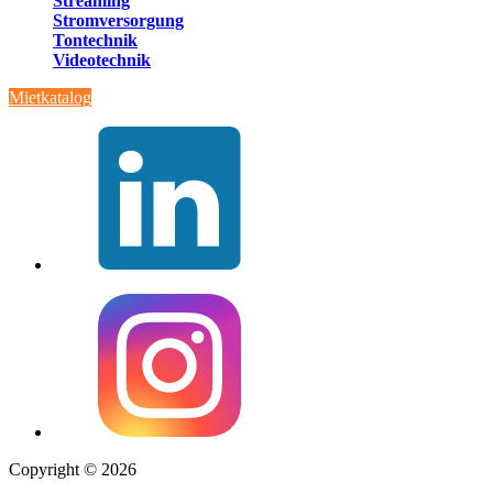
Streaming
Stromversorgung
Tontechnik
Videotechnik
Mietkatalog
Copyright © 2026