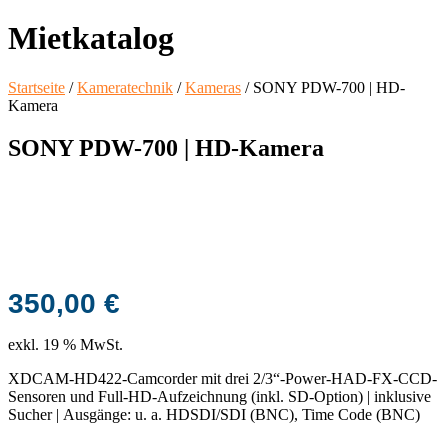
Mietkatalog
Startseite
/
Kameratechnik
/
Kameras
/ SONY PDW-700 | HD-
Kamera
SONY PDW-700 | HD-Kamera
350,00
€
exkl. 19 % MwSt.
XDCAM-HD422-Camcorder mit drei 2/3“-Power-HAD-FX-CCD-
Sensoren und Full-HD-Aufzeichnung (inkl. SD-Option) | inklusive
Sucher | Ausgänge: u. a. HDSDI/SDI (BNC), Time Code (BNC)