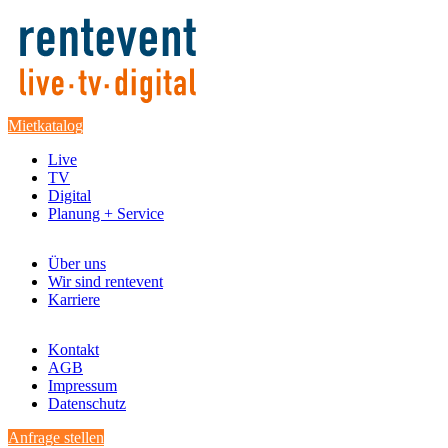
Mietkatalog
Live
TV
Digital
Planung + Service
Über uns
Wir sind rentevent
Karriere
Kontakt
AGB
Impressum
Datenschutz
Anfrage stellen