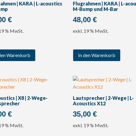
ahmen | KARA | L-acoustics
Flugrahmen | KARA | L-acou
ump
M-Bump und M-Bar
00
€
48,00
€
 19 % MwSt.
exkl. 19 % MwSt.
den Warenkorb
In den Warenkorb
ustics | X8 | 2-Wege-
Lautsprecher | 2-Wege | L-
sprecher
Acoustics X12
00
€
35,00
€
 19 % MwSt.
exkl. 19 % MwSt.