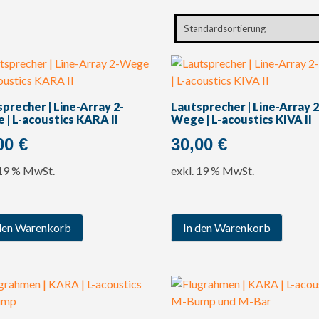
precher | Line-Array 2-
Lautsprecher | Line-Array 2
| L-acoustics KARA II
Wege | L-acoustics KIVA II
00
€
30,00
€
 19 % MwSt.
exkl. 19 % MwSt.
den Warenkorb
In den Warenkorb