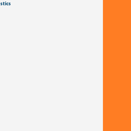
stics