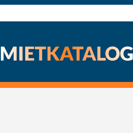
MIETKATALO