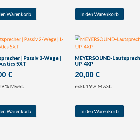
den Warenkorb
In den Warenkorb
precher | Passiv 2-Wege |
MEYERSOUND-Lautspreche
oustics 5XT
UP-4XP
00
€
20,00
€
 19 % MwSt.
exkl. 19 % MwSt.
den Warenkorb
In den Warenkorb