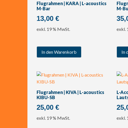
Flugrahmen | KARA | L-acoustics
Flugr
M-Bar
M-B
13,00
€
35,
exkl. 19 % MwSt.
exkl.
In den Warenkorb
In 
Flugrahmen | KIVA | L-acoustics
L-Aco
KIBU-SB
Laut
25,00
€
25,
exkl. 19 % MwSt.
exkl.