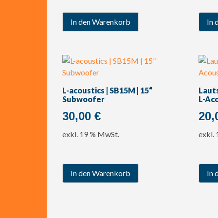
In den Warenkorb
In 
L-acoustics | SB15M | 15“
Lauts
Subwoofer
L-Ac
30,00
€
20,
exkl. 19 % MwSt.
exkl.
In den Warenkorb
In 