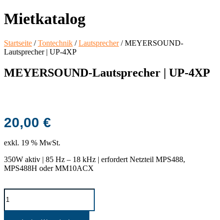
Mietkatalog
Startseite
/
Tontechnik
/
Lautsprecher
/ MEYERSOUND-
Lautsprecher | UP-4XP
MEYERSOUND-Lautsprecher | UP-4XP
20,00
€
exkl. 19 % MwSt.
350W aktiv | 85 Hz – 18 kHz | erfordert Netzteil MPS488,
MPS488H oder MM10ACX
MEYERSOUND-
Lautsprecher
|
UP-