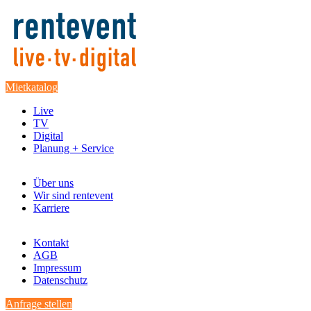
Mietkatalog
Live
TV
Digital
Planung + Service
Über uns
Wir sind rentevent
Karriere
Kontakt
AGB
Impressum
Datenschutz
Anfrage stellen