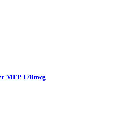
aser MFP 178nwg