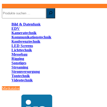
Suchen
Bild & Datenfunk
EDV
Kameratechnik
Kommunikationstechnik
Konferenztechnik
LED Screens
Lichttechnik
Messebau
Rigging
Sonstiges
Streaming
Stromversorgung
Tontechnik
Videotechnik
Mietkatalog