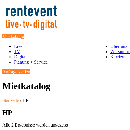
Mietkatalog
Live
Über uns
TV
Wir sind r
Digital
Karriere
Planung + Service
Anfrage stellen
Mietkatalog
Startseite
/ HP
HP
Alle 2 Ergebnisse werden angezeigt