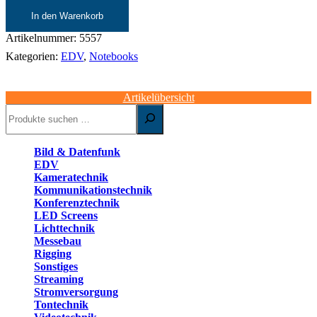
In den Warenkorb
Artikelnummer:
5557
Kategorien:
EDV
,
Notebooks
Artikelübersicht
Suchen
Bild & Datenfunk
EDV
Kameratechnik
Kommunikationstechnik
Konferenztechnik
LED Screens
Lichttechnik
Messebau
Rigging
Sonstiges
Streaming
Stromversorgung
Tontechnik