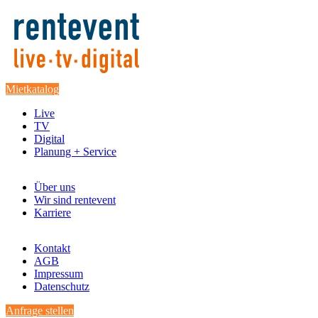
Mietkatalog
Live
TV
Digital
Planung + Service
Über uns
Wir sind rentevent
Karriere
Kontakt
AGB
Impressum
Datenschutz
Anfrage stellen