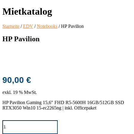
Mietkatalog
Startseite
/
EDV
/
Notebooks
/ HP Pavilion
HP Pavilion
90,00
€
exkl. 19 % MwSt.
HP Pavilion Gaming 15,6″ FHD R5-5600H 16GB/512GB SSD
RTX3050 Win10 15-ec2265ng | inkl. Officepaket
HP
Pavilion
Menge