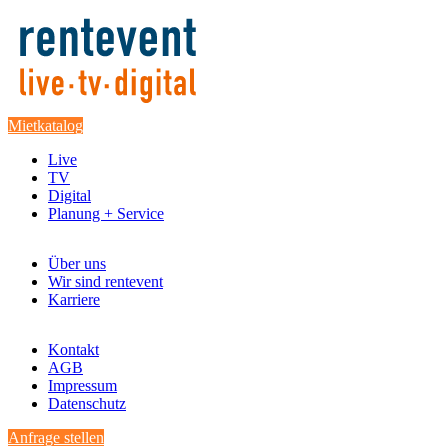
Mietkatalog
Live
TV
Digital
Planung + Service
Über uns
Wir sind rentevent
Karriere
Kontakt
AGB
Impressum
Datenschutz
Anfrage stellen