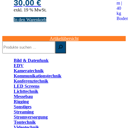
30,00
€
exkl. 19 % MwSt.
In den Warenkorb
Artikelübersicht
Suchen
Bild & Datenfunk
EDV
Kameratechnik
Kommunikationstechnik
Konferenztechnik
LED Screens
Lichttechnik
Messebau
Rigging
Sonstiges
Streaming
Stromversorgung
Tontechnik
Videotechnik