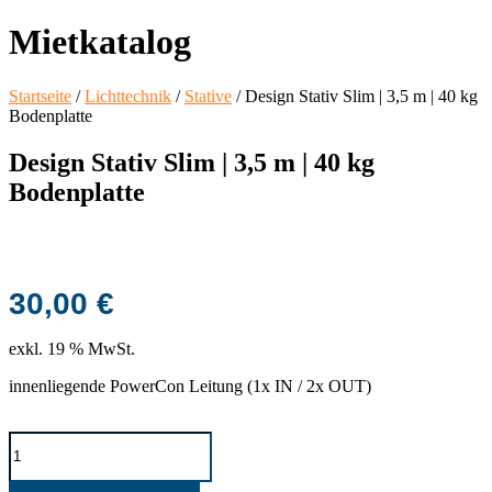
Mietkatalog
Startseite
/
Lichttechnik
/
Stative
/ Design Stativ Slim | 3,5 m | 40 kg
Bodenplatte
Design Stativ Slim | 3,5 m | 40 kg
Bodenplatte
30,00
€
exkl. 19 % MwSt.
innenliegende PowerCon Leitung (1x IN / 2x OUT)
Design
Stativ
Slim