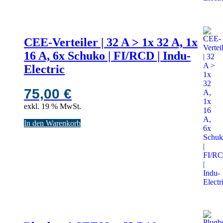
CEE-Verteiler | 32 A > 1x 32 A, 1x
16 A, 6x Schuko | FI/RCD | Indu-
Electric
75,00
€
exkl. 19 % MwSt.
In den Warenkorb