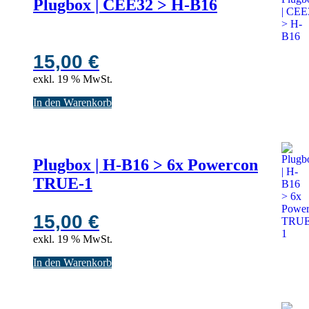
Plugbox | CEE32 > H-B16
15,00
€
exkl. 19 % MwSt.
In den Warenkorb
Plugbox | H-B16 > 6x Powercon
TRUE-1
15,00
€
exkl. 19 % MwSt.
In den Warenkorb