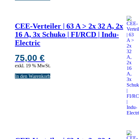
CEE-Verteiler | 63 A > 2x 32 A, 2x
16 A, 3x Schuko | FI/RCD | Indu-
Electric
75,00
€
exkl. 19 % MwSt.
In den Warenkorb