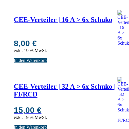
CEE-Verteiler | 16 A > 6x Schuko
8,00
€
exkl. 19 % MwSt.
In den Warenkorb
CEE-Verteiler | 32 A > 6x Schuko |
FI/RCD
15,00
€
exkl. 19 % MwSt.
In den Warenkorb