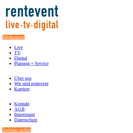
Mietkatalog
Live
TV
Digital
Planung + Service
Über uns
Wir sind rentevent
Karriere
Kontakt
AGB
Impressum
Datenschutz
Anfrage stellen