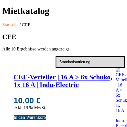
Mietkatalog
Startseite
/ CEE
CEE
Alle 10 Ergebnisse werden angezeigt
CEE-Verteiler | 16 A > 6x Schuko,
1x 16 A | Indu-Electric
10,00
€
exkl. 19 % MwSt.
In den Warenkorb