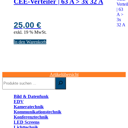
CEE-Verteiler | 63 A > 3x 32 A
25,00
€
exkl. 19 % MwSt.
In den Warenkorb
Artikelübersicht
Suchen
Bild & Datenfunk
EDV
Kameratechnik
Kommunikationstechnik
Konferenztechnik
LED Screens
Lichttechnik