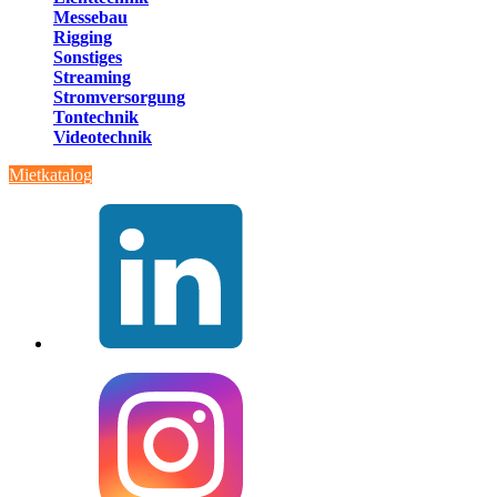
Messebau
Rigging
Sonstiges
Streaming
Stromversorgung
Tontechnik
Videotechnik
Mietkatalog