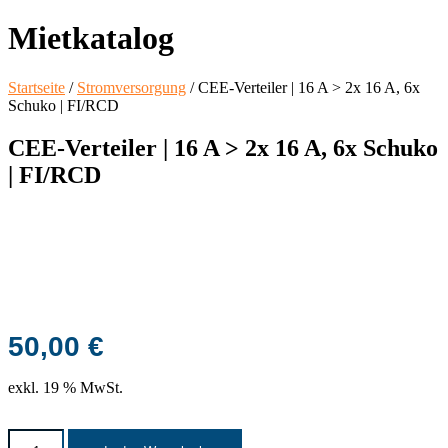
Mietkatalog
Startseite
/
Stromversorgung
/ CEE-Verteiler | 16 A > 2x 16 A, 6x
Schuko | FI/RCD
CEE-Verteiler | 16 A > 2x 16 A, 6x Schuko
| FI/RCD
50,00
€
exkl. 19 % MwSt.
CEE-