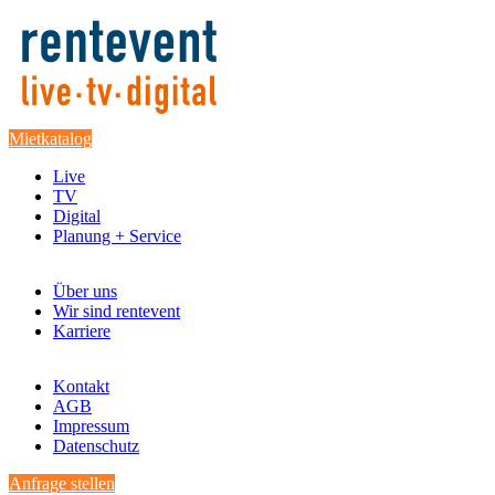
Mietkatalog
Live
TV
Digital
Planung + Service
Über uns
Wir sind rentevent
Karriere
Kontakt
AGB
Impressum
Datenschutz
Anfrage stellen