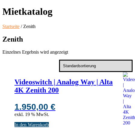
Mietkatalog
Startseite
/ Zenith
Zenith
Einzelnes Ergebnis wird angezeigt
Videoswitch | Analog Way | Alta
4K Zenith 200
1.950,00
€
exkl. 19 % MwSt.
In den Warenkorb