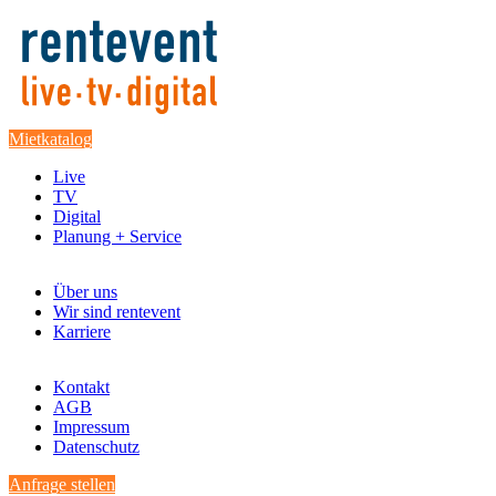
Mietkatalog
Live
TV
Digital
Planung + Service
Über uns
Wir sind rentevent
Karriere
Kontakt
AGB
Impressum
Datenschutz
Anfrage stellen