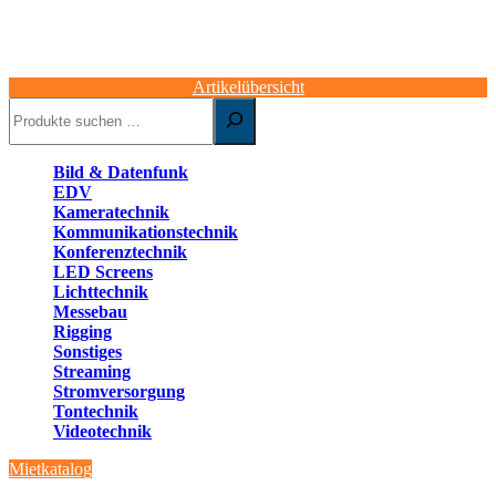
Artikelübersicht
Suchen
Bild & Datenfunk
EDV
Kameratechnik
Kommunikationstechnik
Konferenztechnik
LED Screens
Lichttechnik
Messebau
Rigging
Sonstiges
Streaming
Stromversorgung
Tontechnik
Videotechnik
Mietkatalog