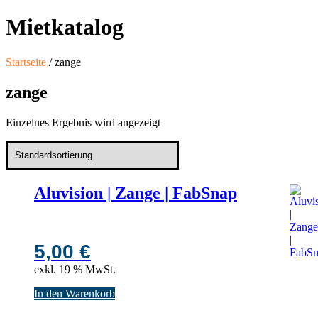
Mietkatalog
Startseite
/ zange
zange
Einzelnes Ergebnis wird angezeigt
Aluvision | Zange | FabSnap
5,00
€
exkl. 19 % MwSt.
In den Warenkorb