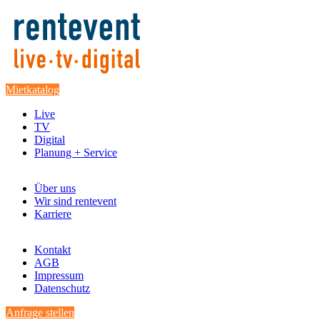
Mietkatalog
Live
TV
Digital
Planung + Service
Über uns
Wir sind rentevent
Karriere
Kontakt
AGB
Impressum
Datenschutz
Anfrage stellen