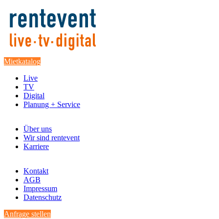
Mietkatalog
Live
TV
Digital
Planung + Service
Über uns
Wir sind rentevent
Karriere
Kontakt
AGB
Impressum
Datenschutz
Anfrage stellen