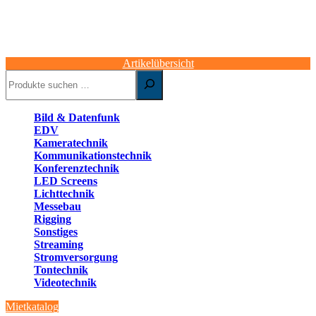
Artikelübersicht
Suchen
Bild & Datenfunk
EDV
Kameratechnik
Kommunikationstechnik
Konferenztechnik
LED Screens
Lichttechnik
Messebau
Rigging
Sonstiges
Streaming
Stromversorgung
Tontechnik
Videotechnik
Mietkatalog