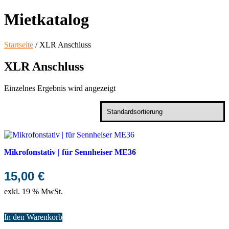
Mietkatalog
Startseite
/ XLR Anschluss
XLR Anschluss
Einzelnes Ergebnis wird angezeigt
Mikrofonstativ | für Sennheiser ME36
15,00
€
exkl. 19 % MwSt.
In den Warenkorb