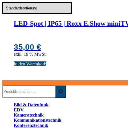
LED-Spot | IP65 | Roxx E.Show mini
35,00
€
exkl. 19 % MwSt.
In den Warenkorb
Suchen
Bild & Datenfunk
EDV
Kameratechnik
Kommunikationstechnik
Konferenztechnik