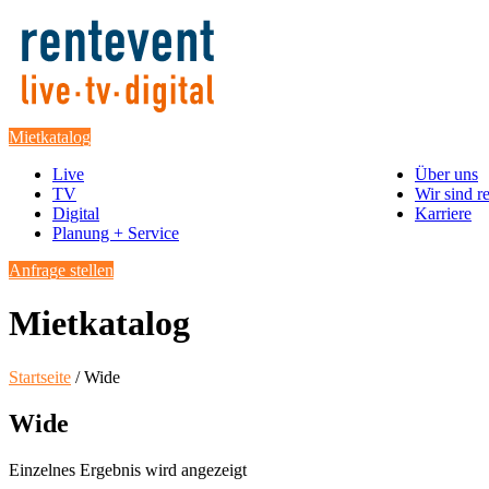
Mietkatalog
Live
Über uns
TV
Wir sind r
Digital
Karriere
Planung + Service
Anfrage stellen
Mietkatalog
Startseite
/ Wide
Wide
Einzelnes Ergebnis wird angezeigt