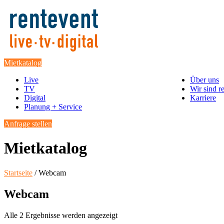
Mietkatalog
Live
Über uns
TV
Wir sind r
Digital
Karriere
Planung + Service
Anfrage stellen
Mietkatalog
Startseite
/ Webcam
Webcam
Alle 2 Ergebnisse werden angezeigt