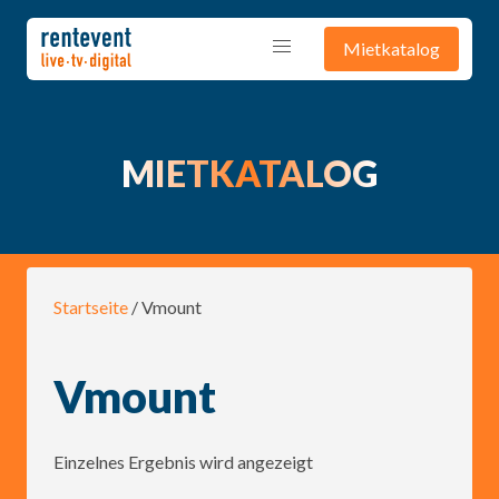
Mietkatalog
MIETKATALOG
Startseite
/ Vmount
Vmount
Einzelnes Ergebnis wird angezeigt