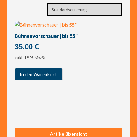
Bühnenvorschauer | bis 55″
35,00
€
exkl. 19 % MwSt.
In den Warenkorb
Artikelübersicht