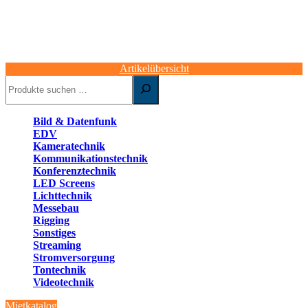
Artikelübersicht
Suchen
Bild & Datenfunk
EDV
Kameratechnik
Kommunikationstechnik
Konferenztechnik
LED Screens
Lichttechnik
Messebau
Rigging
Sonstiges
Streaming
Stromversorgung
Tontechnik
Videotechnik
Mietkatalog