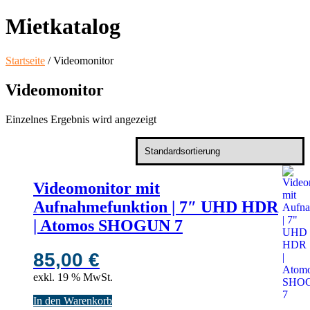
Mietkatalog
Startseite
/ Videomonitor
Videomonitor
Einzelnes Ergebnis wird angezeigt
Videomonitor mit
Aufnahmefunktion | 7″ UHD HDR
| Atomos SHOGUN 7
85,00
€
exkl. 19 % MwSt.
In den Warenkorb