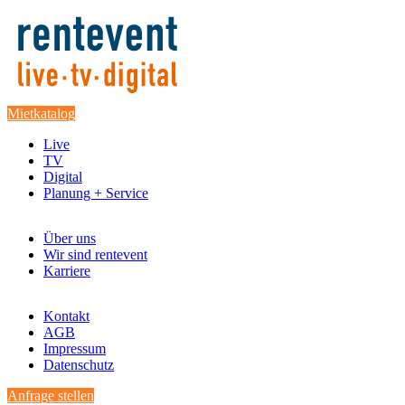
Mietkatalog
Live
TV
Digital
Planung + Service
Über uns
Wir sind rentevent
Karriere
Kontakt
AGB
Impressum
Datenschutz
Anfrage stellen