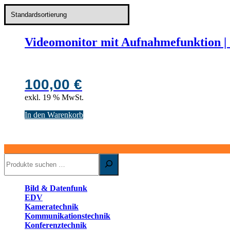
Videomonitor mit Aufnahmefunktion |
100,00
€
exkl. 19 % MwSt.
In den Warenkorb
Suchen
Bild & Datenfunk
EDV
Kameratechnik
Kommunikationstechnik
Konferenztechnik