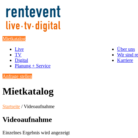
Mietkatalog
Live
Über uns
TV
Wir sind r
Digital
Karriere
Planung + Service
Anfrage stellen
Mietkatalog
Startseite
/ Videoaufnahme
Videoaufnahme
Einzelnes Ergebnis wird angezeigt