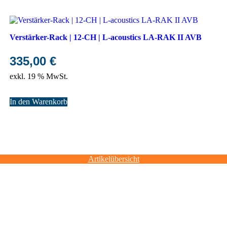
Verstärker-Rack | 12-CH | L-acoustics LA-RAK II AVB
335,00
€
exkl. 19 % MwSt.
In den Warenkorb
Artikelübersicht