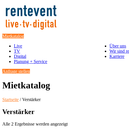
Mietkatalog
Live
Über uns
TV
Wir sind r
Digital
Karriere
Planung + Service
Anfrage stellen
Mietkatalog
Startseite
/ Verstärker
Verstärker
Alle 2 Ergebnisse werden angezeigt