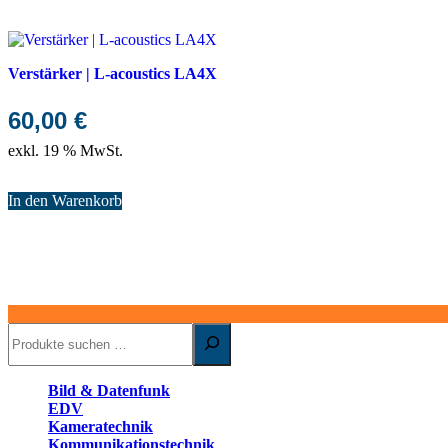
Verstärker | L-acoustics LA4X
60,00
€
exkl. 19 % MwSt.
In den Warenkorb
Suchen
Bild & Datenfunk
EDV
Kameratechnik
Kommunikationstechnik