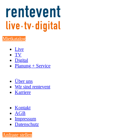
Mietkatalog
Live
TV
Digital
Planung + Service
Über uns
Wir sind rentevent
Karriere
Kontakt
AGB
Impressum
Datenschutz
Anfrage stellen