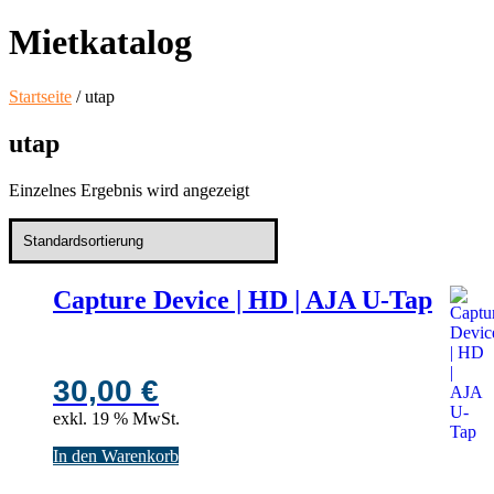
Mietkatalog
Startseite
/ utap
utap
Einzelnes Ergebnis wird angezeigt
Capture Device | HD | AJA U-Tap
30,00
€
exkl. 19 % MwSt.
In den Warenkorb