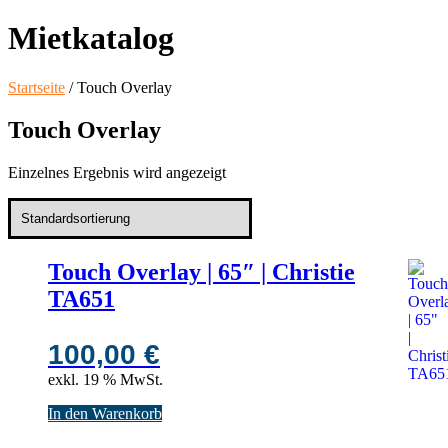
Mietkatalog
Startseite
/ Touch Overlay
Touch Overlay
Einzelnes Ergebnis wird angezeigt
Touch Overlay | 65″ | Christie
TA651
100,00
€
exkl. 19 % MwSt.
In den Warenkorb