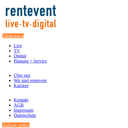
Mietkatalog
Live
TV
Digital
Planung + Service
Über uns
Wir sind rentevent
Karriere
Kontakt
AGB
Impressum
Datenschutz
Anfrage stellen