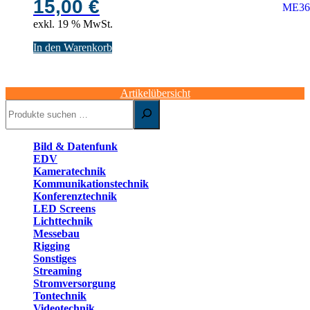
15,00
€
exkl. 19 % MwSt.
In den Warenkorb
Artikelübersicht
Suchen
Bild & Datenfunk
EDV
Kameratechnik
Kommunikationstechnik
Konferenztechnik
LED Screens
Lichttechnik
Messebau
Rigging
Sonstiges
Streaming
Stromversorgung
Tontechnik
Videotechnik