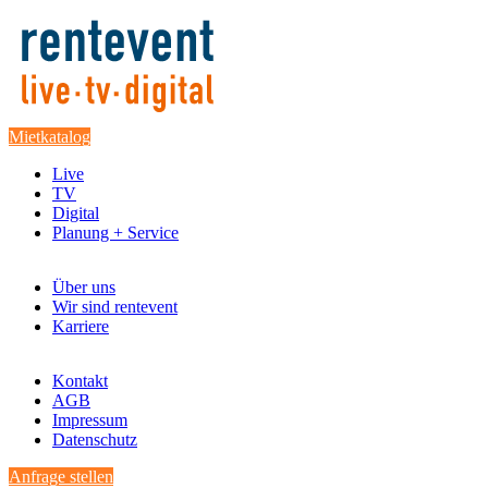
Mietkatalog
Live
TV
Digital
Planung + Service
Über uns
Wir sind rentevent
Karriere
Kontakt
AGB
Impressum
Datenschutz
Anfrage stellen