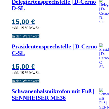
Delegiertensprechstelle | D-Cerno
D-SL
15,00
€
exkl. 19 % MwSt.
In den Warenkorb
Präsidentensprechstelle | D-Cerno
C-SL
15,00
€
exkl. 19 % MwSt.
In den Warenkorb
Schwanenhalsmikrofon mit Fuß |
SENNHEISER ME36