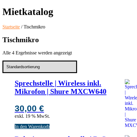
Mietkatalog
Startseite
/ Tischmikro
Tischmikro
Alle 4 Ergebnisse werden angezeigt
Sprechstelle | Wireless inkl.
Mikrofon | Shure MXCW640
30,00
€
exkl. 19 % MwSt.
In den Warenkorb