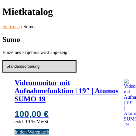
Mietkatalog
Startseite
/ Sumo
Sumo
Einzelnes Ergebnis wird angezeigt
Videomonitor mit
Aufnahmefunktion | 19″ | Atomos
SUMO 19
100,00
€
exkl. 19 % MwSt.
In den Warenkorb