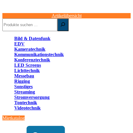
Artikelübersicht
Suchen
Bild & Datenfunk
EDV
Kameratechnik
Kommunikationstechnik
Konferenztechnik
LED Screens
Lichttechnik
Messebau
Rigging
Sonstiges
Streaming
Stromversorgung
Tontechnik
Videotechnik
Mietkatalog