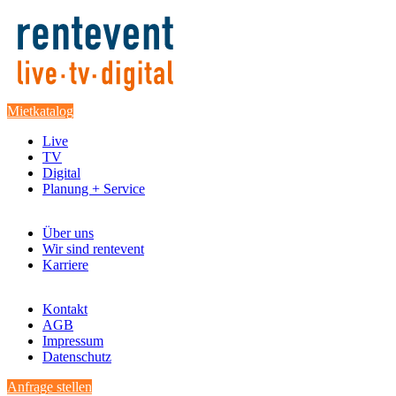
Mietkatalog
Live
TV
Digital
Planung + Service
Über uns
Wir sind rentevent
Karriere
Kontakt
AGB
Impressum
Datenschutz
Anfrage stellen