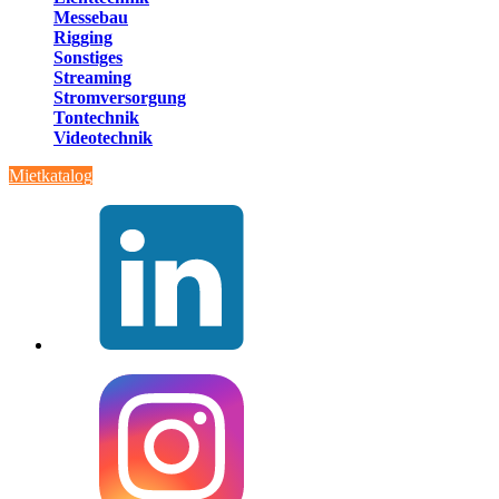
Messebau
Rigging
Sonstiges
Streaming
Stromversorgung
Tontechnik
Videotechnik
Mietkatalog