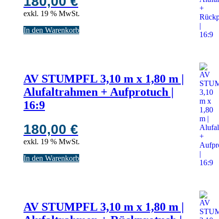
180,00
€
exkl. 19 % MwSt.
In den Warenkorb
AV STUMPFL 3,10 m x 1,80 m |
Alufaltrahmen + Aufprotuch |
16:9
180,00
€
exkl. 19 % MwSt.
In den Warenkorb
AV STUMPFL 3,10 m x 1,80 m |