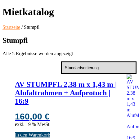
Mietkatalog
Startseite
/ Stumpfl
Stumpfl
Alle 5 Ergebnisse werden angezeigt
AV STUMPFL 2,38 m x 1,43 m |
Alufaltrahmen + Aufprotuch |
16:9
160,00
€
exkl. 19 % MwSt.
In den Warenkorb