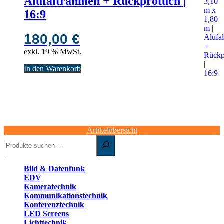
Alufaltrahmen + Rückprotuch |
16:9
180,00
€
exkl. 19 % MwSt.
In den Warenkorb
Artikelübersicht
Suchen
Bild & Datenfunk
EDV
Kameratechnik
Kommunikationstechnik
Konferenztechnik
LED Screens
Lichttechnik