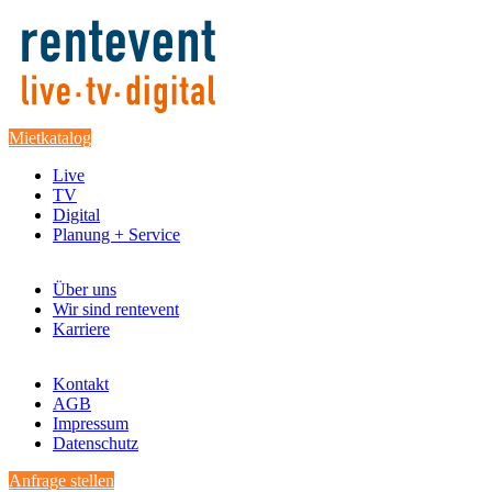
Mietkatalog
Live
TV
Digital
Planung + Service
Über uns
Wir sind rentevent
Karriere
Kontakt
AGB
Impressum
Datenschutz
Anfrage stellen