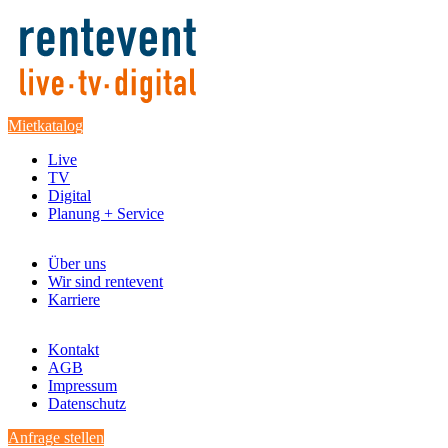
Mietkatalog
Live
TV
Digital
Planung + Service
Über uns
Wir sind rentevent
Karriere
Kontakt
AGB
Impressum
Datenschutz
Anfrage stellen