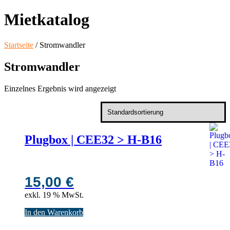
Mietkatalog
Startseite
/ Stromwandler
Stromwandler
Einzelnes Ergebnis wird angezeigt
Plugbox | CEE32 > H-B16
15,00
€
exkl. 19 % MwSt.
In den Warenkorb