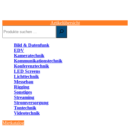
Artikelübersicht
Suchen
Bild & Datenfunk
EDV
Kameratechnik
Kommunikationstechnik
Konferenztechnik
LED Screens
Lichttechnik
Messebau
Rigging
Sonstiges
Streaming
Stromversorgung
Tontechnik
Videotechnik
Mietkatalog