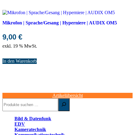
Mikrofon | Sprache/Gesang | Hyperniere | AUDIX OM5
9,00
€
exkl. 19 % MwSt.
In den Warenkorb
Artikelübersicht
Suchen
Bild & Datenfunk
EDV
Kameratechnik
Kommunikationstechnik