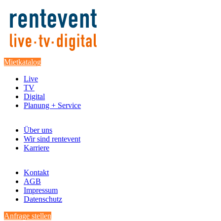
Mietkatalog
Live
TV
Digital
Planung + Service
Über uns
Wir sind rentevent
Karriere
Kontakt
AGB
Impressum
Datenschutz
Anfrage stellen