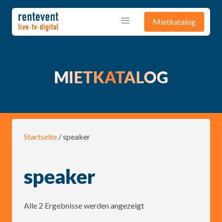
Mietkatalog
MIETKATALOG
Startseite
/ speaker
speaker
Alle 2 Ergebnisse werden angezeigt