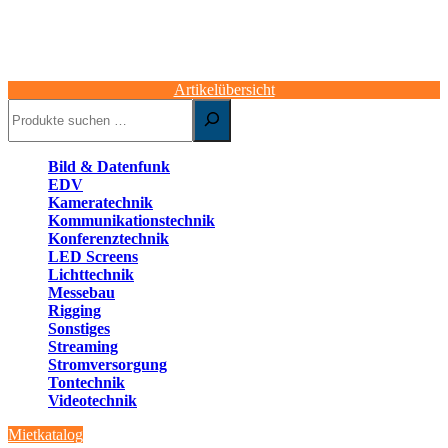
Artikelübersicht
Suchen
Bild & Datenfunk
EDV
Kameratechnik
Kommunikationstechnik
Konferenztechnik
LED Screens
Lichttechnik
Messebau
Rigging
Sonstiges
Streaming
Stromversorgung
Tontechnik
Videotechnik
Mietkatalog