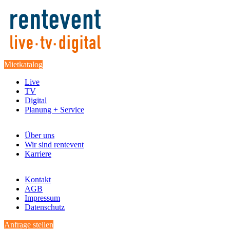
Mietkatalog
Live
TV
Digital
Planung + Service
Über uns
Wir sind rentevent
Karriere
Kontakt
AGB
Impressum
Datenschutz
Anfrage stellen