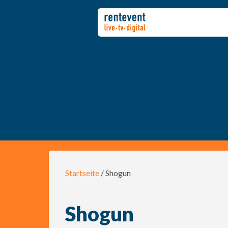
Startseite
/ Shogun
Shogun