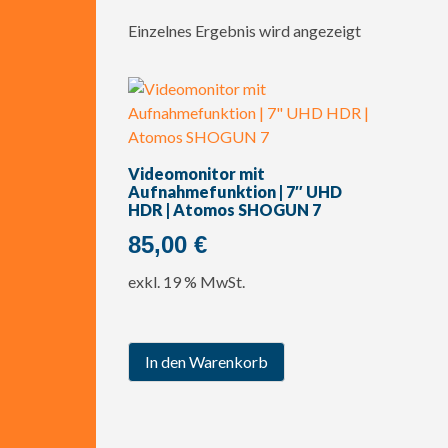
Einzelnes Ergebnis wird angezeigt
Videomonitor mit
Aufnahmefunktion | 7″ UHD
HDR | Atomos SHOGUN 7
85,00
€
exkl. 19 % MwSt.
In den Warenkorb