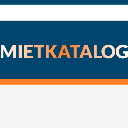
MIETKATALO