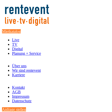
Mietkatalog
Live
TV
Digital
Planung + Service
Über uns
Wir sind rentevent
Karriere
Kontakt
AGB
Impressum
Datenschutz
Anfrage stellen