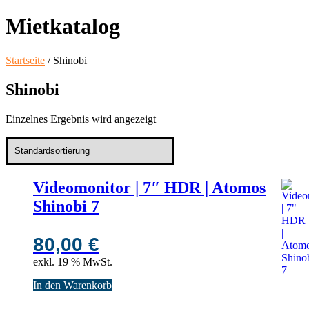
Mietkatalog
Startseite
/ Shinobi
Shinobi
Einzelnes Ergebnis wird angezeigt
Videomonitor | 7″ HDR | Atomos
Shinobi 7
80,00
€
exkl. 19 % MwSt.
In den Warenkorb