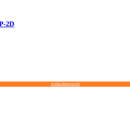
FP-2D
Artikelübersicht