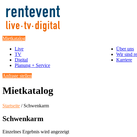
Mietkatalog
Live
Über uns
TV
Wir sind r
Digital
Karriere
Planung + Service
Anfrage stellen
Mietkatalog
Startseite
/ Schwenkarm
Schwenkarm
Einzelnes Ergebnis wird angezeigt