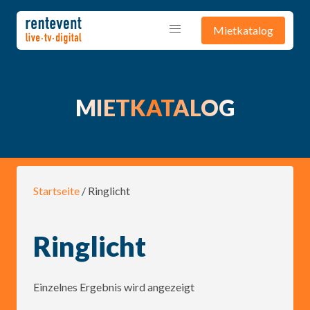
Mietkatalog
MIETKATALOG
Startseite
/ Ringlicht
Ringlicht
Einzelnes Ergebnis wird angezeigt