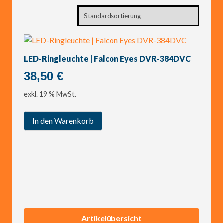
LED-Ringleuchte | Falcon Eyes DVR-384DVC
38,50
€
exkl. 19 % MwSt.
In den Warenkorb
Artikelübersicht