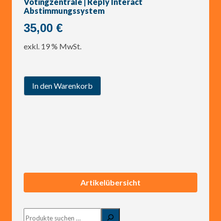
Votingzentrale | Reply Interact
Abstimmungssystem
35,00
€
exkl. 19 % MwSt.
In den Warenkorb
Artikelübersicht
Suchen