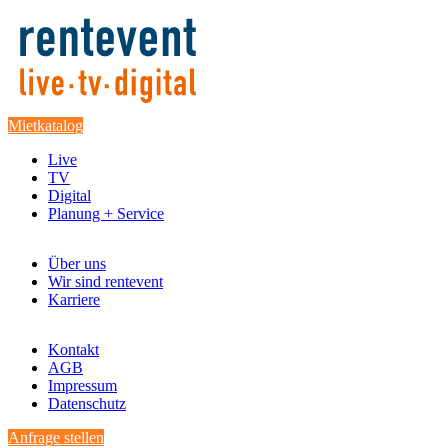
Mietkatalog
Live
TV
Digital
Planung + Service
Über uns
Wir sind rentevent
Karriere
Kontakt
AGB
Impressum
Datenschutz
Anfrage stellen