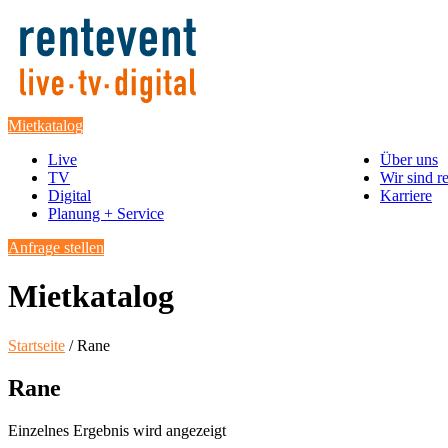
Mietkatalog
Live
Über uns
TV
Wir sind r
Digital
Karriere
Planung + Service
Anfrage stellen
Mietkatalog
Startseite
/ Rane
Rane
Einzelnes Ergebnis wird angezeigt