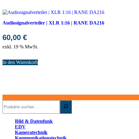
Audiosignalverteiler | XLR 1:16 | RANE DA216
60,00
€
exkl. 19 % MwSt.
In den Warenkorb
Suchen
Bild & Datenfunk
EDV
Kameratechnik
Kommunikationstechnik